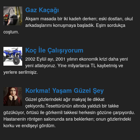
Gaz Kaçağı
Akşam masada bir iki kadeh derken; eski dostları, okul
arkadaşlarımı konuşmaya başladık. Eşim sordukça
coştum.
Koç İle Çalışıyorum
2002 Eylül ayı, 2001 yılının ekonomik krizi daha yeni
yeni atlatıyoruz. Yine milyarlarca TL kaybetmiş ve
yerlere serilmişiz.
Korkma! Yaşam Güzel Şey
Güzel gözlerindeki ağır makyaj ile dikkat
çekiyordu.Tesettürünün altında yaldızlı bir takke
gözüküyor, örtüsü ile görkemli takkesi herkesin gözüne çarpıyordu.
Hastanenin röntgen salonunda sıra beklerken; onun gözlerindeki
korku ve endişeyi gördüm.