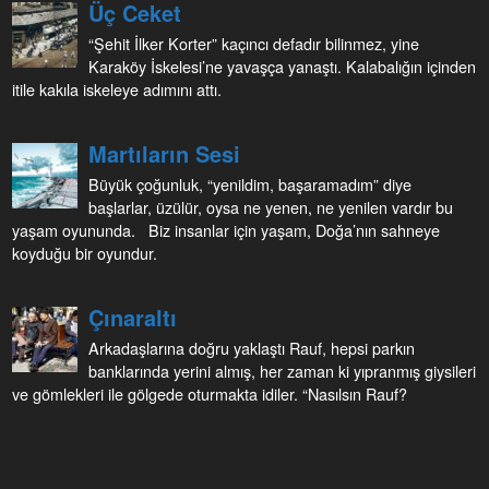
Üç Ceket
“Şehit İlker Korter” kaçıncı defadır bilinmez, yine
Karaköy İskelesi’ne yavaşça yanaştı. Kalabalığın içinden
itile kakıla iskeleye adımını attı.
Martıların Sesi
Büyük çoğunluk, “yenildim, başaramadım” diye
başlarlar, üzülür, oysa ne yenen, ne yenilen vardır bu
yaşam oyununda. Biz insanlar için yaşam, Doğa’nın sahneye
koyduğu bir oyundur.
Çınaraltı
Arkadaşlarına doğru yaklaştı Rauf, hepsi parkın
banklarında yerini almış, her zaman ki yıpranmış giysileri
ve gömlekleri ile gölgede oturmakta idiler. “Nasılsın Rauf?