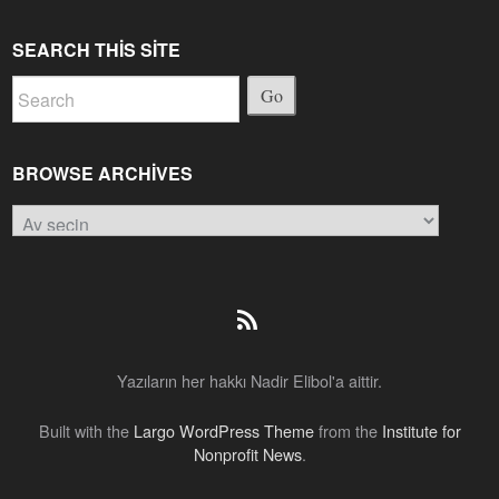
SEARCH THIS SITE
Go
BROWSE ARCHIVES
Browse
Archives
Yazıların her hakkı Nadir Elibol'a aittir.
Built with the
Largo WordPress Theme
from the
Institute for
Nonprofit News
.